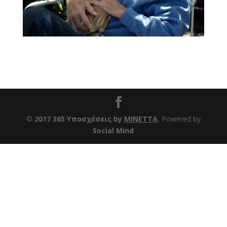
© 2017 365 Υποσχέσεις by
ΜΙΝΕΤΤΑ
.
Powered by
Social Mind