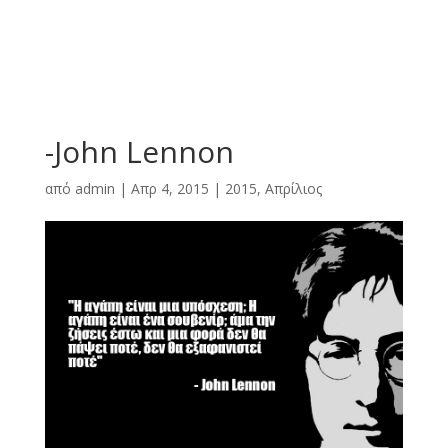
-John Lennon
από
admin
|
Απρ 4, 2015
|
2015
,
Απρίλιος