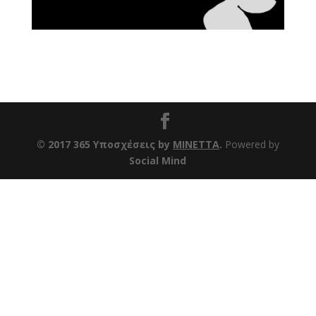
© 2017 365 Υποσχέσεις by
ΜΙΝΕΤΤΑ
.
Powered by
Social Mind