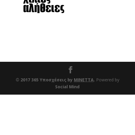
© 2017 365 Υποσχέσεις by
ΜΙΝΕΤΤΑ
.
Powered by
Social Mind