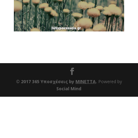
© 2017 365 Υποσχέσεις by
ΜΙΝΕΤΤΑ
.
Powered by
Social Mind