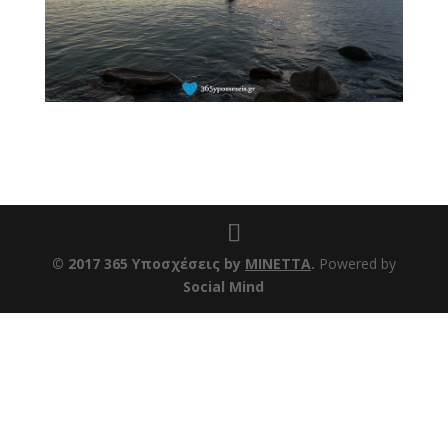
© 2017 365 Υποσχέσεις by
ΜΙΝΕΤΤΑ
.
Powered by
Social Mind