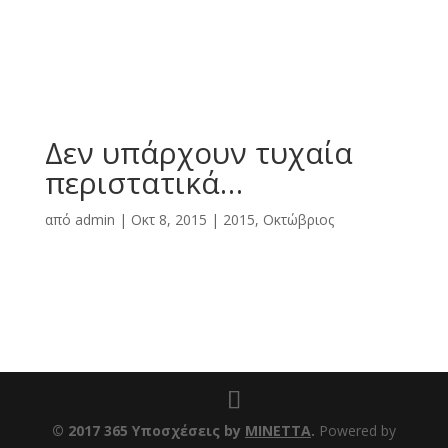
Δεν υπάρχουν τυχαία
περιστατικά…
από
admin
|
Οκτ 8, 2015
|
2015
,
Οκτώβριος
© 2017 365 Υποσχέσεις by
ΜΙΝΕΤΤΑ
.
Powered by