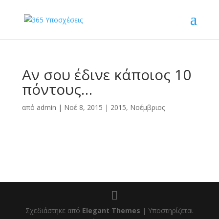
Αν σου έδινε κάποιος 10
πόντους…
από
admin
|
Νοέ 8, 2015
|
2015
,
Νοέμβριος
Σχεδιάστηκε από
Elegant Themes
| Υποστηρίζεται