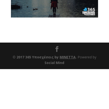
© 2017 365 Υποσχέσεις by
ΜΙΝΕΤΤΑ
.
Powered by
Social Mind