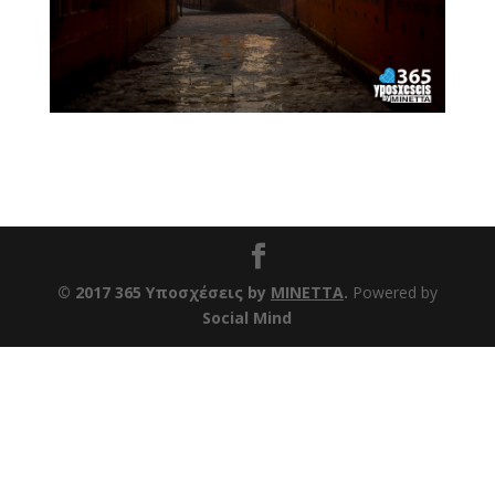
© 2017 365 Υποσχέσεις by
ΜΙΝΕΤΤΑ
.
Powered by
Social Mind