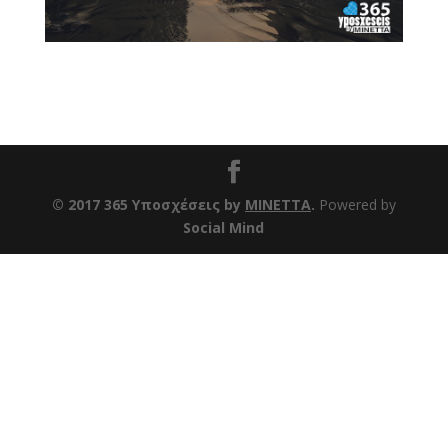
© 2017 365 Υποσχέσεις by
ΜΙΝΕΤΤΑ
.
Powered by
Social Mind