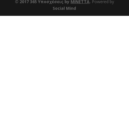
© 2017 365 Υποσχέσεις by
ΜΙΝΕΤΤΑ
.
Powered by
Social Mind