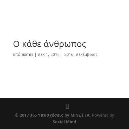
Ο κάθε άνθρωπος
από
admin
|
Δεκ 1, 2016
|
2016
,
Δεκέμβριος
© 2017 365 Υποσχέσεις by
ΜΙΝΕΤΤΑ
.
Powered by
Social Mind